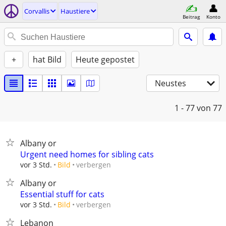
Corvallis
Haustiere
Beitrag
Konto
+
hat Bild
Heute gepostet
Neustes
1 - 77
von 77
Albany or
Urgent need homes for sibling cats
verbergen
vor 3 Std.
Bild
Albany or
Essential stuff for cats
verbergen
vor 3 Std.
Bild
Lebanon