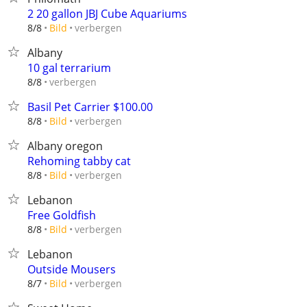
2 20 gallon JBJ Cube Aquariums
verbergen
8/8
Bild
Albany
10 gal terrarium
verbergen
8/8
Basil Pet Carrier $100.00
verbergen
8/8
Bild
Albany oregon
Rehoming tabby cat
verbergen
8/8
Bild
Lebanon
Free Goldfish
verbergen
8/8
Bild
Lebanon
Outside Mousers
verbergen
8/7
Bild