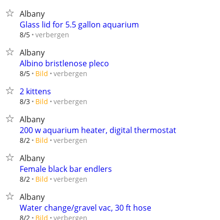
Albany
Glass lid for 5.5 gallon aquarium
verbergen
8/5
Albany
Albino bristlenose pleco
verbergen
8/5
Bild
2 kittens
verbergen
8/3
Bild
Albany
200 w aquarium heater, digital thermostat
verbergen
8/2
Bild
Albany
Female black bar endlers
verbergen
8/2
Bild
Albany
Water change/gravel vac, 30 ft hose
verbergen
8/2
Bild