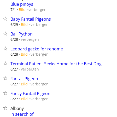
Blue pinoys
verbergen
7/1
Bild
Baby Fantail Pigeons
verbergen
6/29
Bild
Ball Python
verbergen
6/28
Leopard gecko for rehome
verbergen
6/28
Bild
Terminal Patient Seeks Home for the Best Dog
verbergen
6/27
Fantail Pigeon
verbergen
6/27
Bild
Fancy Fantail Pigeon
verbergen
6/27
Bild
Albany
in search of