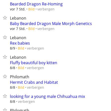
Bearded Dragon Re-Homing
verbergen
vor 7 Std.
Bild
Lebanon
Baby Bearded Dragon Male Morph Genetics
verbergen
vor 7 Std.
Bild
Lebanon
Rex babies
verbergen
8/9
Bild
Lebanon
Fluffy beautiful boy kitten
verbergen
8/8
Bild
Philomath
Hermit Crabs and Habitat
verbergen
8/8
Bild
looking for a young male Chihuahua mix
verbergen
8/8
Philomath