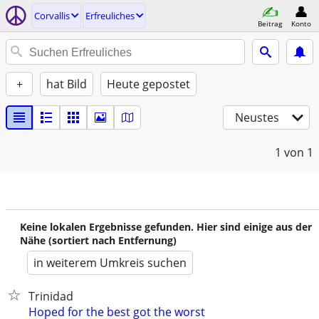
Corvallis
Erfreuliches
Beitrag
Konto
+
hat Bild
Heute gepostet
Neustes
1
von 1
Keine lokalen Ergebnisse gefunden. Hier sind einige aus der
Nähe (sortiert nach Entfernung)
in weiterem Umkreis suchen
Trinidad
Hoped for the best got the worst