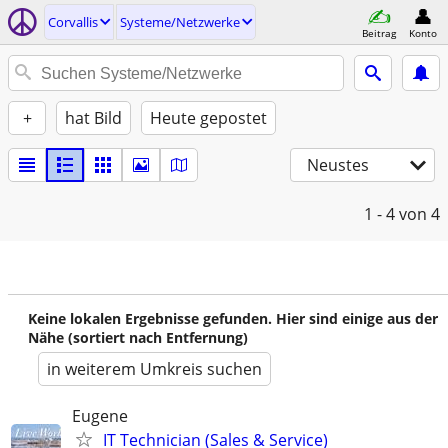
Corvallis
Systeme/Netzwerke
Beitrag
Konto
+
hat Bild
Heute gepostet
Neustes
1 - 4
von 4
Keine lokalen Ergebnisse gefunden. Hier sind einige aus der
Nähe (sortiert nach Entfernung)
in weiterem Umkreis suchen
Eugene
IT Technician (Sales & Service)