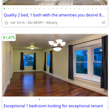
•
•
•
•
•
•
•
•
•
•
•
•
•
•
•
•
•
•
•
•
•
•
•
•
Quality 2 bed, 1 bath with the amenities you desire! 883 Sq Feet!
vor 53 m
2br
883ft
Albany
2
$1,475
•
•
•
•
•
•
•
•
Exceptional 1 bedroom looking for exceptional tenant