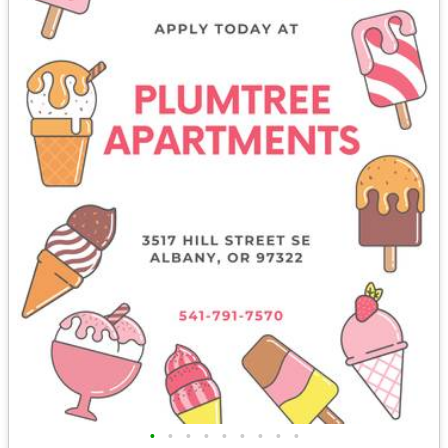
•
•
•
•
•
•
•
•
•