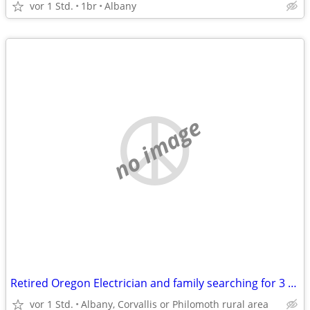
vor 1 Std.
1br
Albany
no image
Retired Oregon Electrician and family searching for 3 or 4 br 2 bath home
vor 1 Std.
Albany, Corvallis or Philomoth rural area